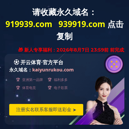
使用抗干扰磁环的方法
点击次数：
24016
发布时间：
2019年01月30日
抗干扰磁环，这类产品估计很少人知道，但现在又越来越多的在
人们的生活中使用，只是很少被人注意罢了。这里我简单说下，
什么是抗干扰磁环?
抗干扰磁环，这类产品估计很少人知道，但现在又越来
越多的在人们的生活中使用，只是很少被人注意罢了。这里
我简单说下，什么是抗干扰磁环?抗干扰磁环就是我们平时