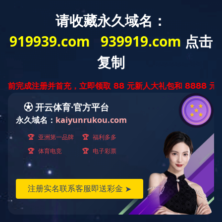
科峰
产品
SCT＆SCH型
IMGP7645