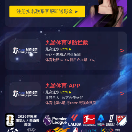
BB型
AA-1X9T2868-ok
了解更多
了解更多
AA-1X9T2853
AA-1X9T2829
了解更多
了解更多