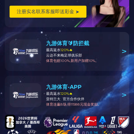
上一条：
RID型
下一条：
RHS型
铝合金零件定制加工